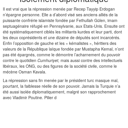
Il est vrai que la répression menée par Recep Tayyip Erdogan
n’épargne personne. Elle a d’abord visé ses anciens alliés de la
puissante confrérie islamiste fondée par Fethullah Gülen, imam
septuagénaire réfugié en Pennsylvanie, aux Etats-Unis. Ensuite ont
été systématiquement ciblés les militants kurdes et leur parti, dont
les deux coprésidents et une dizaine de députés sont incarcérés.
Enfin l’opposition de gauche et les « kémalistes », héritiers des
valeurs de la République laïque fondée par Mustapha Kemal, n’ont
pas été épargnés, comme le démontre l’acharnement du pouvoir
contre le quotidien
Cumhuriyet,
mais aussi contre des intellectuels
libéraux, les ONG, ou des figures de la société civile, comme le
mécène Osman Kavala.
La répression sans fin menée par le président turc masque mal,
pourtant, la faiblesse réelle de son pouvoir. Jamais la Turquie n’a
été aussi isolée diplomatiquement, malgré son rapprochement
avec Vladimir Poutine. Pilier d