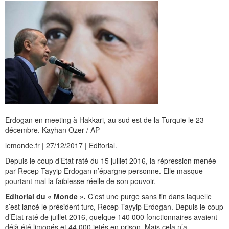
Erdogan en meeting à Hakkari, au sud est de la Turquie le 23
décembre. Kayhan Ozer / AP
lemonde.fr | 27/12/2017 | Editorial.
Depuis le coup d’Etat raté du 15 juillet 2016, la répression menée
par Recep Tayyip Erdogan n’épargne personne. Elle masque
pourtant mal la faiblesse réelle de son pouvoir.
Editorial du « Monde ».
C’est une purge sans fin dans laquelle
s’est lancé le président turc, Recep Tayyip Erdogan. Depuis le coup
d’Etat raté de juillet 2016, quelque 140 000 fonctionnaires avaient
déjà été limogés et 44 000 jetés en prison. Mais cela n’a