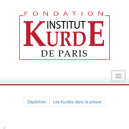
Toggl
navig
Dépêches
Les Kurdes dans la presse