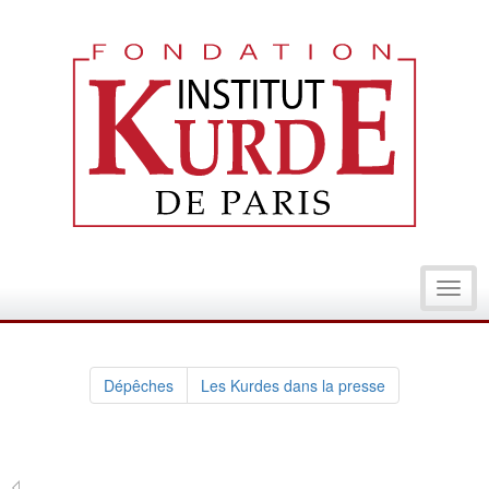
Toggl
navig
Dépêches
Les Kurdes dans la presse