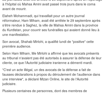
à l'hôpital où Mahsa Amini avait passé trois jours dans le coma
avant de mourir.
Elaheh Mohammadi, qui travaillait pour un autre journal
réformateur, Ham Miham, avait été arrêtée le 29 septembre après
s'être rendue à Saghez, la ville de Mahsa Amini dans la province
du Kurdistan, pour couvrir ses funérailles qui avaient donné lieu à
une manifestation.
Son avocat, Shahab Mirlohi, a qualifié lundi de "positive" cette
première audience.
Selon Ham Miham, Me Mirlohi a affirmé que les avocats présents
au tribunal n'avaient pas été autorisés à assurer la défense de leur
cliente, ce que l'Autorité judiciaire iranienne a démenti mardi.
"C'est un acte illégal, un des avocats de la défense a fait de
fausses déclarations à propos du déroulement de l'audience dans
une interview", a déclaré Mizan Online, le site de l'Autorité
judiciaire.
Plusieurs centaines de personnes, dont des membres de