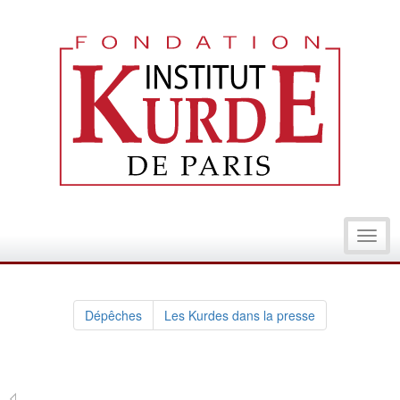
Toggl
navig
Dépêches
Les Kurdes dans la presse