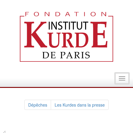
Toggl
navig
Dépêches
Les Kurdes dans la presse