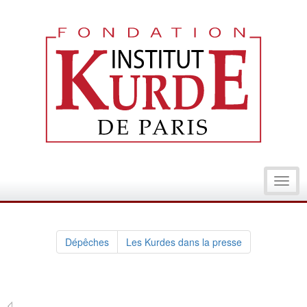
Toggl
navig
Dépêches
Les Kurdes dans la presse