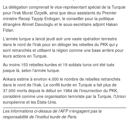
La délégation comprenait le vice-représentant spécial de la Turquie
pour l'Irak Murat Özçelik, ainsi que deux assistants du Premier
ministre Recep Tayyip Erdogan, le conseiller pour la politique
étrangère Ahmet Davutoglu et le sous-secrétaire adjoint Hakan
Fidan.
L'armée turque a lancé jeudi soir une vaste opération terrestre
dans le nord de l'Irak pour en déloger les rebelles du PKK qui y
sont retranchés et utilisent la région comme une base arrière pour
leurs actions en Turquie.
Au moins 153 rebelles kurdes et 19 soldats turcs ont été tués
jusque là, selon l'armée turque.
Ankara estime à environ 4.000 le nombre de rebelles retranchés
dans le nord de l'Irak. Le conflit kurde en Turquie a fait plus de
37.000 morts depuis le début en 1984 de l'insurrection du PKK,
considéré comme une organisation terroriste par la Turquie, l'Union
européenne et les Etats-Unis.
Les informations ci-dessus de l'AFP n'engagent pas la
responsabilité de l'Institut kurde de Paris.