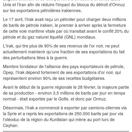
Unis et l'Iran afin de réduire l'impact du blocus du détroit d'Ormuz
sur les exportations pétrolières irakiennes.
Le 17 avril, l'Irak avait reçu un pétrolier pour charger deux millions
de barils de pétrole irakien, le premier à arriver après la fermeture
de cette voie maritime vitale par où transitait avant le conflit 20% du
pétrole et du gaz naturel liquéfié (GNL) mondiaux.
L'Irak, qui tire plus de 90% de ses revenus de l'or noir, ne peut
actuellement maintenir qu'une fraction de ses exportations du fait
des perturbations liées à la guerre.
Membre fondateur de l'alliance des pays exportateurs de pétrole,
Opep, l'Irak dépend fortement de ses exportations d'or noir, qui
représentent environ 90% de ses recettes budgétaires.
Avant le début de la guerre régionale le 28 février, la majeure partie
de sa production - environ 3,5 millions de barils par jour en temps
normal - était exportée par le Golfe, et donc par Ormuz.
Désormais, l'Irak a commencé à exporter par camions-citernes via
la Syrie et a repris les exportations de 250.000 barils par jour via
l'oléoduc de la région du Kurdistan qui mène au port turc de
Ceyhan.