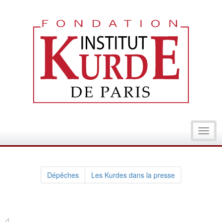
Toggl
navig
Dépêches
Les Kurdes dans la presse