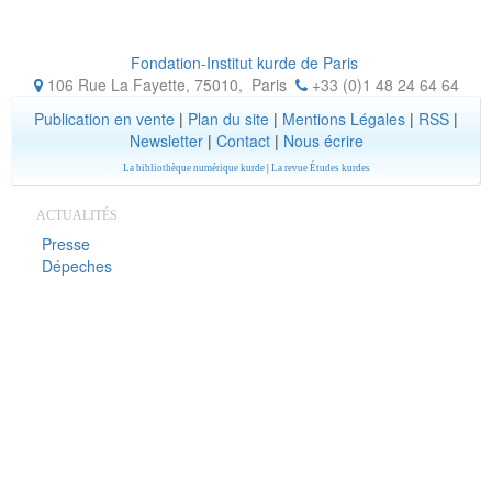
Fondation-Institut kurde de Paris
106 Rue La Fayette, 75010
,
Paris
+33 (0)1 48 24 64 64
Publication en vente
|
Plan du site
|
Mentions Légales
|
RSS
|
Newsletter
|
Contact
|
Nous écrire
La bibliothèque numérique kurde
|
La revue Études kurdes
ACTUALITÉS
Presse
Dépeches