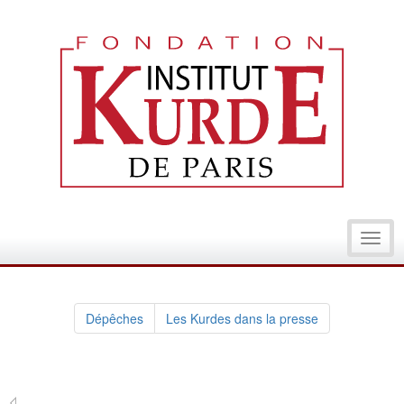
Toggl
navig
Dépêches
Les Kurdes dans la presse