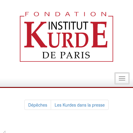
Toggl
navig
Dépêches
Les Kurdes dans la presse