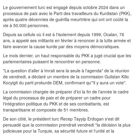
Le gouvernement turc est engagé depuis octobre 2024 dans un
processus de paix avec le Parti des travailleurs du Kurdistan (PKK),
après quatre décennies de guérilla meurtrière qui ont ont coûté la
vie à 50.000 personnes.
Depuis sa cellule où il est à l'isolement depuis 1999, Ocalan, 76
ans, a appelé ses militants en février à renoncer à la lutte armée et
faire avancer la cause kurde par des moyens démocratiques.
Le mois dernier, un haut responsable du PKK a jugé crucial que les
parlementaires puissent le rencontrer en personne.
"La question d'aller à Imrali sera la seule à l'agenda" de la réunion
de vendredi, a déclaré un membre de la commission Gulistan Kilic
Kocyigit du parti prokurde DEM, confirmant qu'"il y aura un vote".
La commission chargée de préparer d'ici la fin de l'année le cadre
légal du processus de paix et de préparer un cadre pour
l'intégration politique du PKK et de ses combattants, est
transpartisane et composée de 51 membres.
De son côté, le président turc Recep Tayyip Erdogan s'est dit
persuadé que la commission prendrait vendredi "la décision la plus
judicieuse pour la Turquie, sa sécurité future et l'unité et la