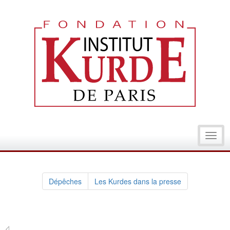
Toggl
navig
Dépêches
Les Kurdes dans la presse