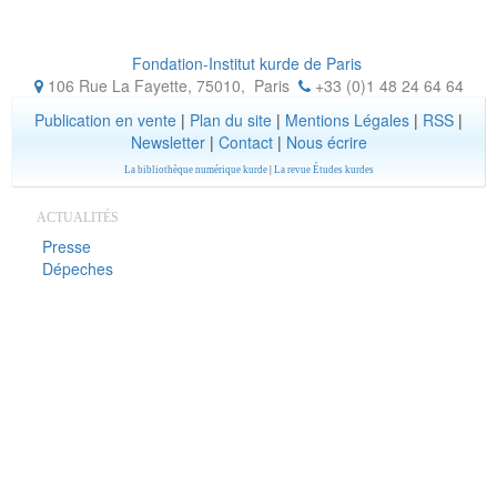
Fondation-Institut kurde de Paris
106 Rue La Fayette, 75010
,
Paris
+33 (0)1 48 24 64 64
Publication en vente
|
Plan du site
|
Mentions Légales
|
RSS
|
Newsletter
|
Contact
|
Nous écrire
La bibliothèque numérique kurde
|
La revue Études kurdes
ACTUALITÉS
Presse
Dépeches