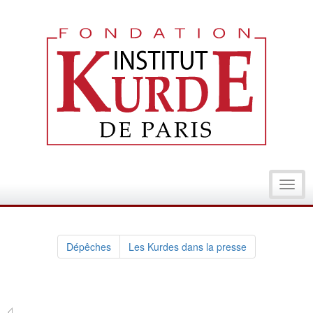
Toggl
navig
Dépêches
Les Kurdes dans la presse