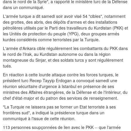
dans le nord de la Syrie", a rapporté le ministère turc de la Défense
dans un communiqué.
L'armée turque a dit samedi soir avoir visé 54 "cibles", notamment
des grottes, des abris, des dépôts d'armes et des installations
pétrolières utilisés par le Parti des travailleurs du Kurdistan (PKK) et
les Unités de protection du peuple (YPG), deux groupes armés
kurdes considérés comme terroristes par la Turquie.
L'armée d'Ankara cible régulièrement les combattants du PKK dans
le nord de l'Irak, au Kurdistan autonome ou dans la région
montagneuse du Sinjar, et des soldats turcs y sont régulièrement
tués.
En réaction à cette lourde attaque contre les forces turques, le
président turc Recep Tayyip Erdogan a convoqué samedi une
réunion sécuritaire d'urgence à Istanbul en présence de ses
ministres des Affaires étrangères, de la Défense et de l'Intérieur, du
chef d'état-major et du patron des services de renseignement.
"La Turquie ne laissera pas se former un Etat terroriste à ses
frontières sud", a indiqué la présidence turque dans un
communiqué à l'issue de cette réunion.
113 personnes soupçonnées de lien avec le PKK -- que l'armée