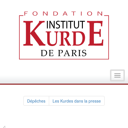
Toggl
navig
Dépêches
Les Kurdes dans la presse