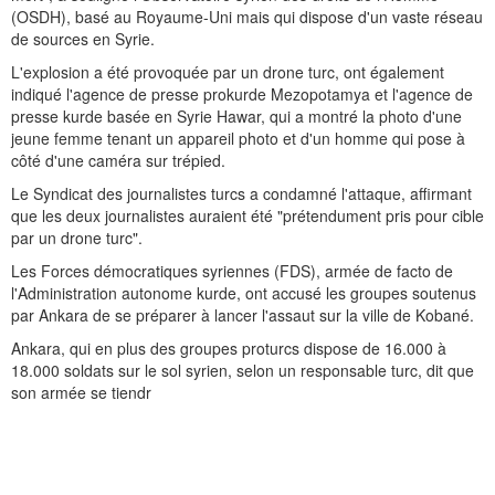
(OSDH), basé au Royaume-Uni mais qui dispose d'un vaste réseau
de sources en Syrie.
L'explosion a été provoquée par un drone turc, ont également
indiqué l'agence de presse prokurde Mezopotamya et l'agence de
presse kurde basée en Syrie Hawar, qui a montré la photo d'une
jeune femme tenant un appareil photo et d'un homme qui pose à
côté d'une caméra sur trépied.
Le Syndicat des journalistes turcs a condamné l'attaque, affirmant
que les deux journalistes auraient été "prétendument pris pour cible
par un drone turc".
Les Forces démocratiques syriennes (FDS), armée de facto de
l'Administration autonome kurde, ont accusé les groupes soutenus
par Ankara de se préparer à lancer l'assaut sur la ville de Kobané.
Ankara, qui en plus des groupes proturcs dispose de 16.000 à
18.000 soldats sur le sol syrien, selon un responsable turc, dit que
son armée se tiendr