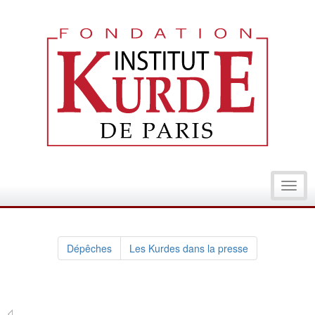
Toggl
navig
Dépêches
Les Kurdes dans la presse