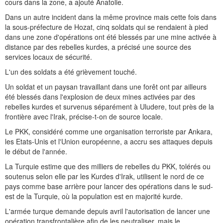
cours dans la zone, a ajouté Anatolie.
Dans un autre incident dans la même province mais cette fois dans
la sous-préfecture de Hozat, cinq soldats qui se rendaient à pied
dans une zone d'opérations ont été blessés par une mine activée à
distance par des rebelles kurdes, a précisé une source des
services locaux de sécurité.
L'un des soldats a été grièvement touché.
Un soldat et un paysan travaillant dans une forêt ont par ailleurs
été blessés dans l'explosion de deux mines activées par des
rebelles kurdes et survenus séparément à Uludere, tout près de la
frontière avec l'Irak, précise-t-on de source locale.
Le PKK, considéré comme une organisation terroriste par Ankara,
les Etats-Unis et l'Union européenne, a accru ses attaques depuis
le début de l'année.
La Turquie estime que des milliers de rebelles du PKK, tolérés ou
soutenus selon elle par les Kurdes d'Irak, utilisent le nord de ce
pays comme base arrière pour lancer des opérations dans le sud-
est de la Turquie, où la population est en majorité kurde.
L'armée turque demande depuis avril l'autorisation de lancer une
opération transfrontalière afin de les neutraliser, mais le