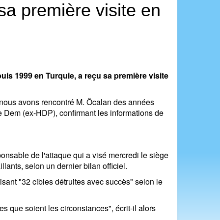
sa première visite en
is 1999 en Turquie, a reçu sa première visite
e, nous avons rencontré M. Öcalan des années
le Dem (ex-HDP), confirmant les informations de
onsable de l'attaque qui a visé mercredi le siège
lants, selon un dernier bilan officiel.
isant "32 cibles détruites avec succès" selon le
s que soient les circonstances", écrit-il alors