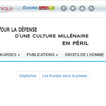
Écoutez
 KURDES
PUBLICATIONS
DROITS DE L'HOMME
Dépêches
Les Kurdes dans la presse