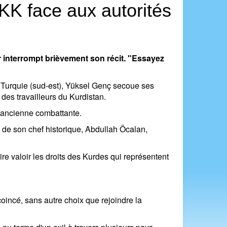
KK face aux autorités
r interrompt brièvement son récit. "Essayez
de Turquie (sud-est), Yüksel Genç secoue ses
des travailleurs du Kurdistan.
e l'ancienne combattante.
 de son chef historique, Abdullah Öcalan,
e valoir les droits des Kurdes qui représentent
oincé, sans autre choix que rejoindre la