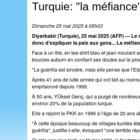
Turquie: "la méfiance
Dimanche 25 mai 2025 à 05h03
Diyarbakir (Turquie), 25 mai 2025 (AFP) — Le 
donc d'expliquer la paix aux gens... La méfian
Face à un thé, en tee-shirt bleu et jean moulant 
boucles auburn en confiant ses doutes sur le pro
"La guérilla est sincère, mais elle pense que l'Eta
Après 41 ans de lutte armée qui ont fait au moin
emprisonné depuis 1999.
À 50 ans, YÜksel Genç, qui a purgé de nombreuse
environ 20% de la population turque.
Elle a rejoint le PKK en 1995 à l'âge de 20 ans al
"À cette époque beaucoup de villages kurdes étai
guérilla", justifie-t-elle, évoquant "une terrible