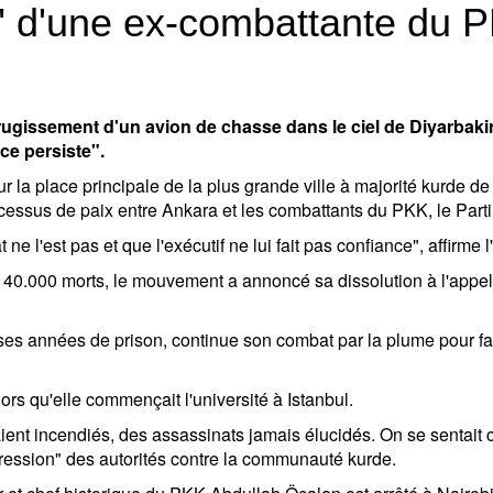
" d'une ex-combattante du P
rugissement d'un avion de chasse dans le ciel de Diyarbaki
ce persiste".
sur la place principale de la plus grande ville à majorité kurde 
cessus de paix entre Ankara et les combattants du PKK, le Parti 
t ne l'est pas et que l'exécutif ne lui fait pas confiance", affirm
s 40.000 morts, le mouvement a annoncé sa dissolution à l'appel
s années de prison, continue son combat par la plume pour fair
ors qu'elle commençait l'université à Istanbul.
ent incendiés, des assassinats jamais élucidés. On se sentait c
 répression" des autorités contre la communauté kurde.