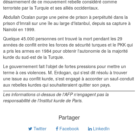
désarmement de ce mouvement rebelle considéré comme
terroriste par la Turquie et ses alliés occidentaux.
Abdullah Ocalan purge une peine de prison à perpétuité dans la
prison d'Imrali sur une île au large d'Istanbul, depuis sa capture à
Nairobi en 1999.
Quelque 45.000 personnes ont trouvé la mort pendant les 29
années de conflit entre les forces de sécurité turques et le PKK qui
a pris les armes en 1984 pour obtenir l'autonomie de la majorité
kurde du sud-est de la Turquie.
Le gouvernement fait l'objet de fortes pressions pour mettre un
terme à ces violences. M. Erdogan, qui s'est dit résolu à trouver
une issue au conflit kurde, s'est engagé à accorder un sauf-conduit
aux rebelles kurdes qui souhaiteraient quitter son pays.
Les informations ci-dessus de l'AFP n'engagent pas la
responsabilité de l'Institut kurde de Paris.
Partager
Twitter
Facebook
LinkedIn