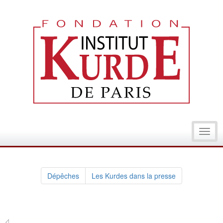
Toggl
navig
Dépêches
Les Kurdes dans la presse