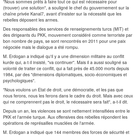
"Nous sommes prêts à faire tout ce qui est nécessaire pour
(trouver) une solution", a souligné le chef du gouvernement sur la
chaîne privée Kanal7, avant d'insister sur la nécessité que les
rebelles déposent les armes.
Des responsables des services de renseignements turcs (MIT) et
des dirigeants du PKK, mouvement considéré comme terroriste par
bon nombre de pays, se sont rencontrés en 2011 pour une paix
négociée mais le dialogue a été rompu.
M. Erdogan a indiqué qu'il y a une dimension militaire au conflit
kurde qui, a-t-il insisté, "va continuer". Mais il a aussi souligné sa
volonté de traiter ce conflit, qui a fait près de 45.000 morts depuis
1984, par des "dimensions diplomatiques, socio-économiques et
psychologiques".
"Nous voulons un Etat de droit, une démocratie, et les pas que
nous ferons, nous les ferons dans le cadre du droit. Mais avec ceux
qui ne comprennent pas le droit, le nécessaire sera fait", a-t-il dit.
Depuis un an, les violences se sont nettement intensifiées entre le
PKK et l'armée turque. Aux offensives des rebelles répondent les
opérations de représailles musclées de l'armée.
M. Erdogan a indiqué que 144 membres des forces de sécurité et