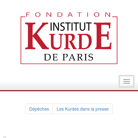
Toggl
navig
Dépêches
Les Kurdes dans la presse