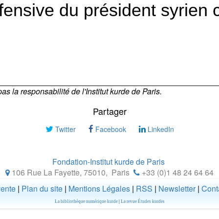
ffensive du président syrien 
 la responsabilité de l'Institut kurde de Paris.
Partager
Twitter
Facebook
LinkedIn
Fondation-Institut kurde de Paris
106 Rue La Fayette, 75010
,
Paris
+33 (0)1 48 24 64 64
vente
|
Plan du site
|
Mentions Légales
|
RSS
|
Newsletter
|
Cont
La bibliothèque numérique kurde
|
La revue Études kurdes