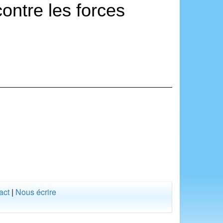
contre les forces
act
|
Nous écrire