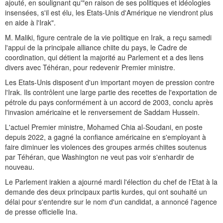
ajouté, en soulignant qu'"en raison de ses politiques et idéologies
insensées, s'il est élu, les Etats-Unis d'Amérique ne viendront plus
en aide à l'Irak".
M. Maliki, figure centrale de la vie politique en Irak, a reçu samedi
l'appui de la principale alliance chiite du pays, le Cadre de
coordination, qui détient la majorité au Parlement et a des liens
divers avec Téhéran, pour redevenir Premier ministre.
Les Etats-Unis disposent d'un important moyen de pression contre
l'Irak. Ils contrôlent une large partie des recettes de l'exportation de
pétrole du pays conformément à un accord de 2003, conclu après
l'invasion américaine et le renversement de Saddam Hussein.
L'actuel Premier ministre, Mohamed Chia al-Soudani, en poste
depuis 2022, a gagné la confiance américaine en s'employant à
faire diminuer les violences des groupes armés chiites soutenus
par Téhéran, que Washington ne veut pas voir s'enhardir de
nouveau.
Le Parlement irakien a ajourné mardi l'élection du chef de l'Etat à la
demande des deux principaux partis kurdes, qui ont souhaité un
délai pour s'entendre sur le nom d'un candidat, a annoncé l'agence
de presse officielle Ina.