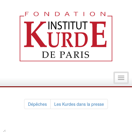
Toggl
navig
Dépêches
Les Kurdes dans la presse