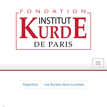
Toggl
navig
Dépêches
Les Kurdes dans la presse