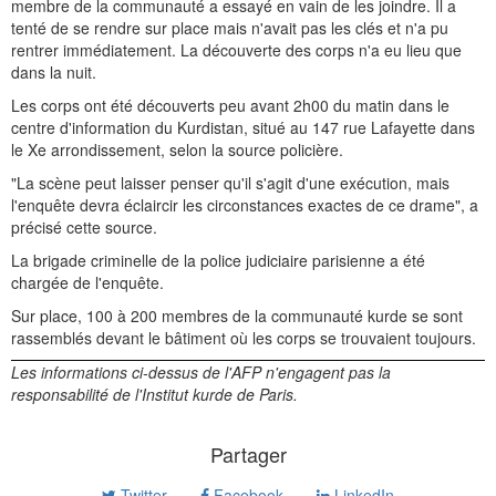
membre de la communauté a essayé en vain de les joindre. Il a
tenté de se rendre sur place mais n'avait pas les clés et n'a pu
rentrer immédiatement. La découverte des corps n'a eu lieu que
dans la nuit.
Les corps ont été découverts peu avant 2h00 du matin dans le
centre d'information du Kurdistan, situé au 147 rue Lafayette dans
le Xe arrondissement, selon la source policière.
"La scène peut laisser penser qu'il s'agit d'une exécution, mais
l'enquête devra éclaircir les circonstances exactes de ce drame", a
précisé cette source.
La brigade criminelle de la police judiciaire parisienne a été
chargée de l'enquête.
Sur place, 100 à 200 membres de la communauté kurde se sont
rassemblés devant le bâtiment où les corps se trouvaient toujours.
Les informations ci-dessus de l'AFP n'engagent pas la
responsabilité de l'Institut kurde de Paris.
Partager
Twitter
Facebook
LinkedIn