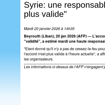
Syrie: une responsabl
plus valide"
Mardi 20 janvier 2026 à 14h35
Beyrouth (Liban), 20 jan 2026 (AFP) — L'accord 
"validité", a estimé mardi une haute responsa
"Etant donné qu'il n'y a pas de cessez-le-feu po
l'accord n'est plus valide à l'heure actuelle", a 
les organisateurs.
Les informations ci-dessus de l'AFP n'engagent pas