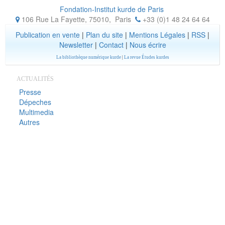
Fondation-Institut kurde de Paris
106 Rue La Fayette, 75010
,
Paris
+33 (0)1 48 24 64 64
Publication en vente
|
Plan du site
|
Mentions Légales
|
RSS
|
Newsletter
|
Contact
|
Nous écrire
La bibliothèque numérique kurde
|
La revue Études kurdes
ACTUALITÉS
Presse
Dépeches
Multimedia
Autres