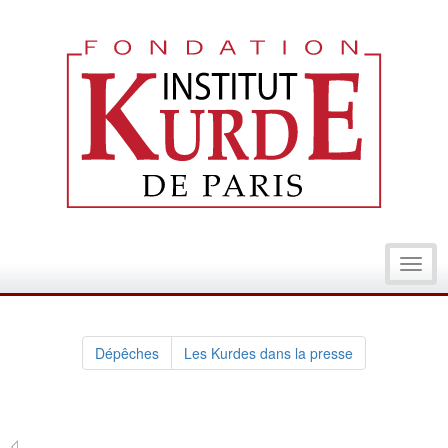
Toggl
navig
Dépêches
Les Kurdes dans la presse