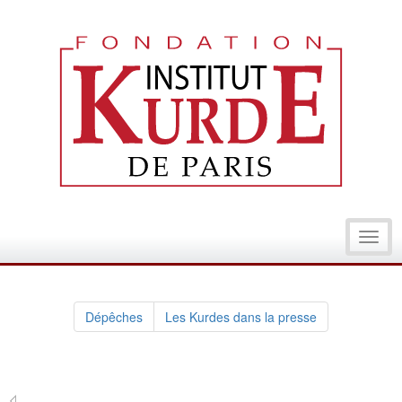
Toggl
navig
Dépêches
Les Kurdes dans la presse