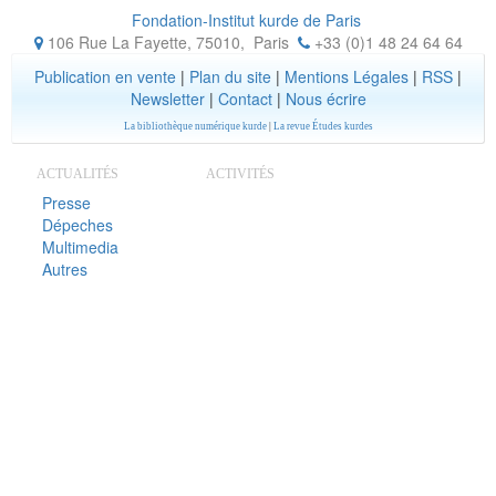
Fondation-Institut kurde de Paris
106 Rue La Fayette, 75010
,
Paris
+33 (0)1 48 24 64 64
Publication en vente
|
Plan du site
|
Mentions Légales
|
RSS
|
Newsletter
|
Contact
|
Nous écrire
La bibliothèque numérique kurde
|
La revue Études kurdes
ACTUALITÉS
ACTIVITÉS
Presse
Dépeches
Multimedia
Autres