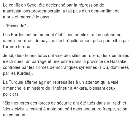
Le conflit en Syrie, été déclenché par la répression de
manifestations pro-démocratie, a fait plus d'un demi-million de
morts et morcelé le pays.
- "Escalade" -
Les Kurdes ont notamment établi une administration autonome
dans le nord-est du pays, qui est régulièrement prise pour cible par
l'armée turque.
Jeudi, des drones turcs ont visé des sites pétroliers, deux centrales
électriques, un barrage et une usine dans la province de Hassaké,
contrôlée par les Forces démocratiques syriennes (FDS, dominées
par les Kurdes).
La Turquie affirme agir en représailles à un attentat qui a visé
dimanche le ministère de l'Intérieur à Ankara, blessant deux
policiers.
"Six membres des forces de sécurité ont été tués dans un raid" et
"deux civils" circulant à moto ont péri dans une autre frappe, selon
un commun