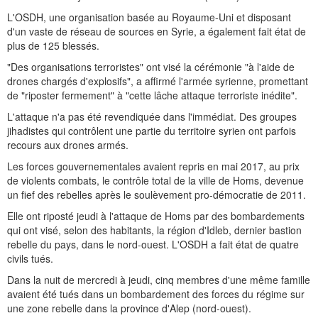
L'OSDH, une organisation basée au Royaume-Uni et disposant
d'un vaste de réseau de sources en Syrie, a également fait état de
plus de 125 blessés.
"Des organisations terroristes" ont visé la cérémonie "à l'aide de
drones chargés d'explosifs", a affirmé l'armée syrienne, promettant
de "riposter fermement" à "cette lâche attaque terroriste inédite".
L'attaque n'a pas été revendiquée dans l'immédiat. Des groupes
jihadistes qui contrôlent une partie du territoire syrien ont parfois
recours aux drones armés.
Les forces gouvernementales avaient repris en mai 2017, au prix
de violents combats, le contrôle total de la ville de Homs, devenue
un fief des rebelles après le soulèvement pro-démocratie de 2011.
Elle ont riposté jeudi à l'attaque de Homs par des bombardements
qui ont visé, selon des habitants, la région d'Idleb, dernier bastion
rebelle du pays, dans le nord-ouest. L'OSDH a fait état de quatre
civils tués.
Dans la nuit de mercredi à jeudi, cinq membres d'une même famille
avaient été tués dans un bombardement des forces du régime sur
une zone rebelle dans la province d'Alep (nord-ouest).