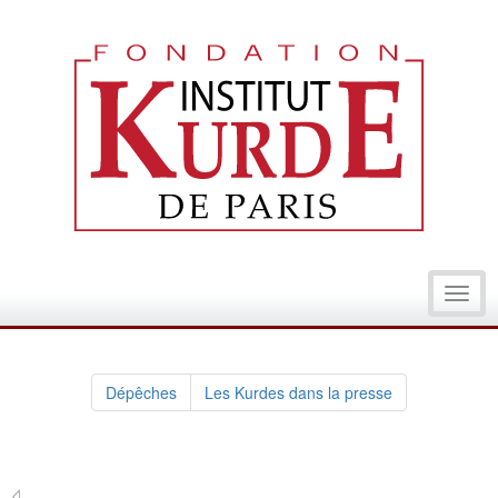
Toggl
navig
Dépêches
Les Kurdes dans la presse