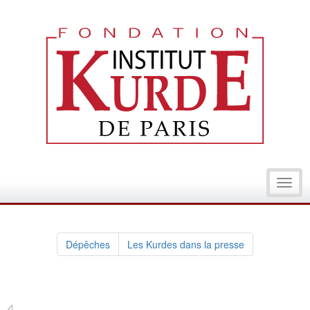
Toggl
navig
Dépêches
Les Kurdes dans la presse