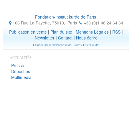
Fondation-Institut kurde de Paris
106 Rue La Fayette, 75010
,
Paris
+33 (0)1 48 24 64 64
Publication en vente
|
Plan du site
|
Mentions Légales
|
RSS
|
Newsletter
|
Contact
|
Nous écrire
La bibliothèque numérique kurde
|
La revue Études kurdes
ACTUALITÉS
Presse
Dépeches
Multimedia