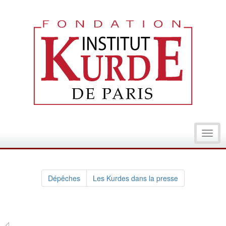
Toggl
navig
Dépêches
Les Kurdes dans la presse