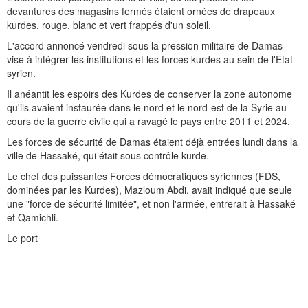
devantures des magasins fermés étaient ornées de drapeaux
kurdes, rouge, blanc et vert frappés d'un soleil.
L'accord annoncé vendredi sous la pression militaire de Damas
vise à intégrer les institutions et les forces kurdes au sein de l'Etat
syrien.
Il anéantit les espoirs des Kurdes de conserver la zone autonome
qu'ils avaient instaurée dans le nord et le nord-est de la Syrie au
cours de la guerre civile qui a ravagé le pays entre 2011 et 2024.
Les forces de sécurité de Damas étaient déjà entrées lundi dans la
ville de Hassaké, qui était sous contrôle kurde.
Le chef des puissantes Forces démocratiques syriennes (FDS,
dominées par les Kurdes), Mazloum Abdi, avait indiqué que seule
une "force de sécurité limitée", et non l'armée, entrerait à Hassaké
et Qamichli.
Le port