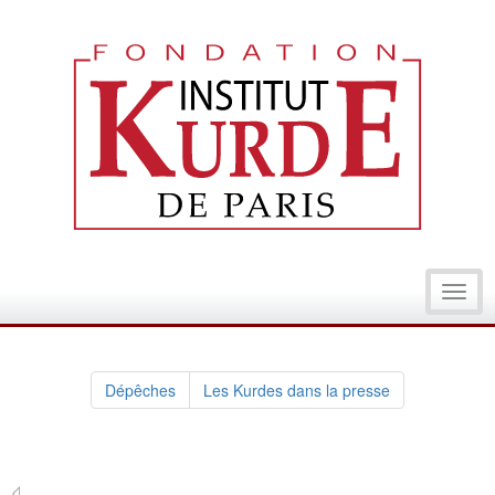
Toggl
navig
Dépêches
Les Kurdes dans la presse