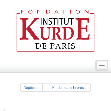
Toggl
navig
Dépêches
Les Kurdes dans la presse