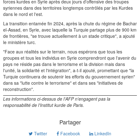
forces kurdes en Syrie après deux jours d'offensive des troupes
syriennes dans des territoires longtemps contrôlés par les Kurdes
dans le nord et l'est.
La transition entamée fin 2024, après la chute du régime de Bachar
el-Assad, en Syrie, avec laquelle la Turquie partage plus de 900 km
de frontières, "se trouve actuellement à un stade critique", a ajouté
le ministère turc.
"Face aux réalités sur le terrain, nous espérons que tous les
groupes et tous les individus en Syrie comprendront que l'avenir du
pays ne réside pas dans le terrorisme et la division mais dans
l'unité, la solidarité et l'intégration", a-t-il ajouté, promettant que "la
Turquie continuera de soutenir les efforts du gouvernement syrien"
dans sa "lutte contre le terrorisme" et dans ses "initiatives de
reconstruction".
Les informations ci-dessus de l'AFP n'engagent pas la
responsabilité de l'Institut kurde de Paris.
Partager
Twitter
Facebook
LinkedIn