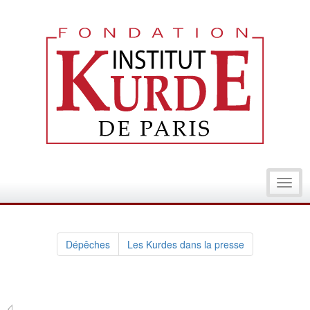
Toggl
navig
Dépêches
Les Kurdes dans la presse