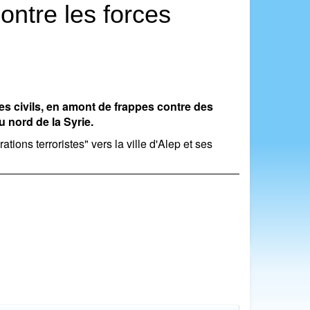
contre les forces
es civils, en amont de frappes contre des
u nord de la Syrie.
ions terroristes" vers la ville d'Alep et ses