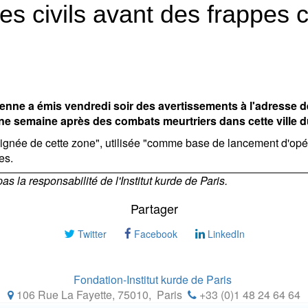
 les civils avant des frappes 
ienne a émis vendredi soir des avertissements à l'adresse d
 une semaine après des combats meurtriers dans cette ville d
oignée de cette zone", utilisée "comme base de lancement d'opérat
es.
 la responsabilité de l'Institut kurde de Paris.
Partager
Twitter
Facebook
LinkedIn
Fondation-Institut kurde de Paris
106 Rue La Fayette, 75010
,
Paris
+33 (0)1 48 24 64 64