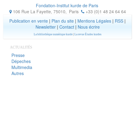
Fondation-Institut kurde de Paris
106 Rue La Fayette, 75010
,
Paris
+33 (0)1 48 24 64 64
Publication en vente
|
Plan du site
|
Mentions Légales
|
RSS
|
Newsletter
|
Contact
|
Nous écrire
La bibliothèque numérique kurde
|
La revue Études kurdes
ACTUALITÉS
Presse
Dépeches
Multimedia
Autres