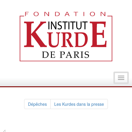
Toggl
navig
Dépêches
Les Kurdes dans la presse