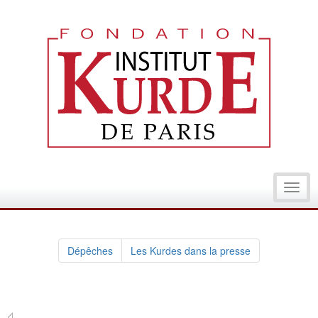
Toggl
navig
Dépêches
Les Kurdes dans la presse