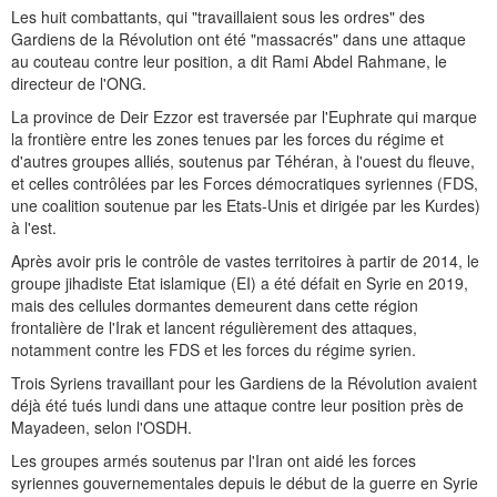
Les huit combattants, qui "travaillaient sous les ordres" des
Gardiens de la Révolution ont été "massacrés" dans une attaque
au couteau contre leur position, a dit Rami Abdel Rahmane, le
directeur de l'ONG.
La province de Deir Ezzor est traversée par l'Euphrate qui marque
la frontière entre les zones tenues par les forces du régime et
d'autres groupes alliés, soutenus par Téhéran, à l'ouest du fleuve,
et celles contrôlées par les Forces démocratiques syriennes (FDS,
une coalition soutenue par les Etats-Unis et dirigée par les Kurdes)
à l'est.
Après avoir pris le contrôle de vastes territoires à partir de 2014, le
groupe jihadiste Etat islamique (EI) a été défait en Syrie en 2019,
mais des cellules dormantes demeurent dans cette région
frontalière de l'Irak et lancent régulièrement des attaques,
notamment contre les FDS et les forces du régime syrien.
Trois Syriens travaillant pour les Gardiens de la Révolution avaient
déjà été tués lundi dans une attaque contre leur position près de
Mayadeen, selon l'OSDH.
Les groupes armés soutenus par l'Iran ont aidé les forces
syriennes gouvernementales depuis le début de la guerre en Syrie