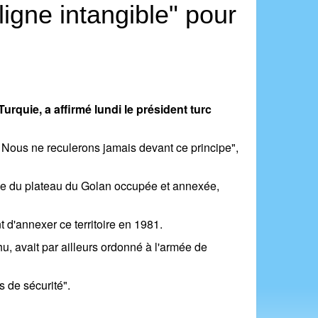
"ligne intangible" pour
Turquie, a affirmé lundi le président turc
ie. Nous ne reculerons jamais devant ce principe",
rtie du plateau du Golan occupée et annexée,
t d'annexer ce territoire en 1981.
, avait par ailleurs ordonné à l'armée de
s de sécurité".