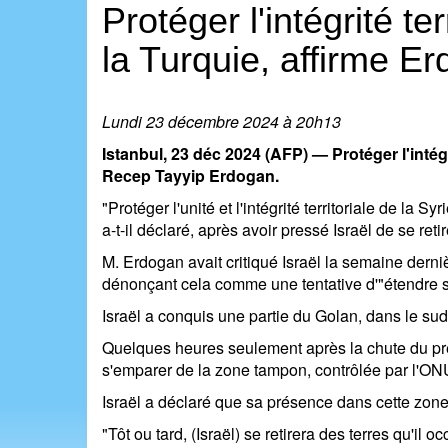
Protéger l'intégrité te
la Turquie, affirme E
Lundi 23 décembre 2024 à 20h13
Istanbul, 23 déc 2024 (AFP) — Protéger l'intégri
Recep Tayyip Erdogan.
"Protéger l'unité et l'intégrité territoriale de la
a-t-il déclaré, après avoir pressé Israël de se retir
M. Erdogan avait critiqué Israël la semaine dern
dénonçant cela comme une tentative d'"étendre se
Israël a conquis une partie du Golan, dans le sud-
Quelques heures seulement après la chute du prés
s'emparer de la zone tampon, contrôlée par l'ONU
Israël a déclaré que sa présence dans cette zone 
"Tôt ou tard, (Israël) se retirera des terres qu'il o