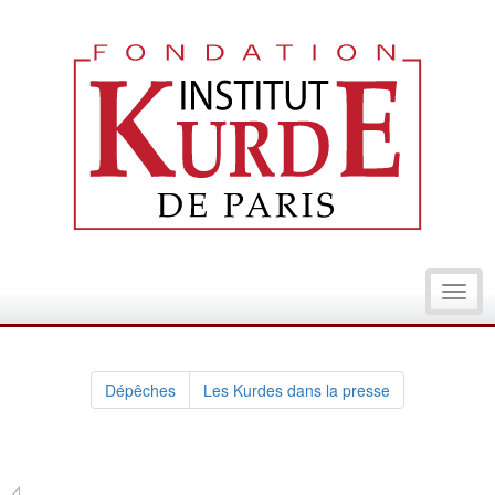
Toggl
navig
Dépêches
Les Kurdes dans la presse