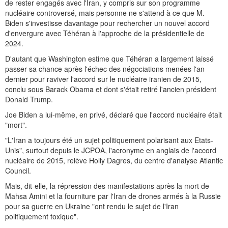
de rester engagés avec l'Iran, y compris sur son programme
nucléaire controversé, mais personne ne s'attend à ce que M.
Biden s'investisse davantage pour rechercher un nouvel accord
d'envergure avec Téhéran à l'approche de la présidentielle de
2024.
D'autant que Washington estime que Téhéran a largement laissé
passer sa chance après l'échec des négociations menées l'an
dernier pour raviver l'accord sur le nucléaire iranien de 2015,
conclu sous Barack Obama et dont s'était retiré l'ancien président
Donald Trump.
Joe Biden a lui-même, en privé, déclaré que l'accord nucléaire était
"mort".
"L'Iran a toujours été un sujet politiquement polarisant aux Etats-
Unis", surtout depuis le JCPOA, l'acronyme en anglais de l'accord
nucléaire de 2015, relève Holly Dagres, du centre d'analyse Atlantic
Council.
Mais, dit-elle, la répression des manifestations après la mort de
Mahsa Amini et la fourniture par l'Iran de drones armés à la Russie
pour sa guerre en Ukraine "ont rendu le sujet de l'Iran
politiquement toxique".