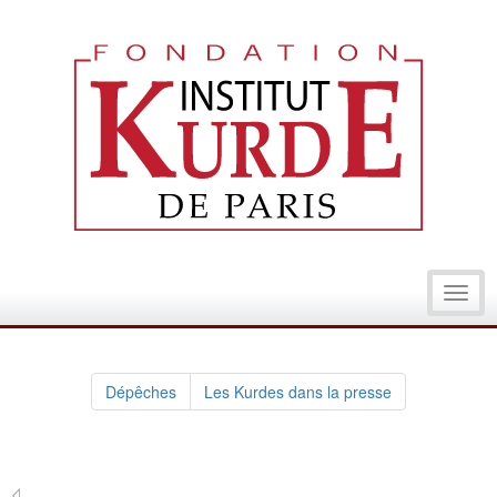
Toggl
navig
Dépêches
Les Kurdes dans la presse