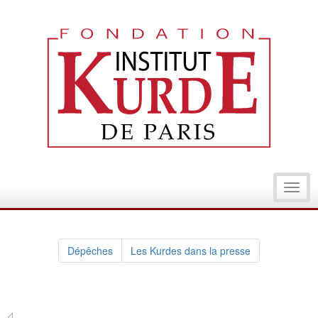
Toggl
navig
Dépêches
Les Kurdes dans la presse