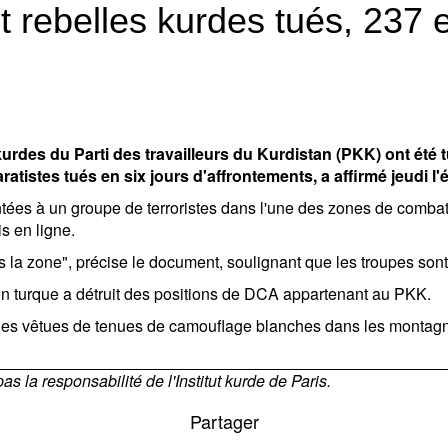
t rebelles kurdes tués, 237
rdes du Parti des travailleurs du Kurdistan (PKK) ont été
ratistes tués en six jours d'affrontements, a affirmé jeudi l'
ontées à un groupe de terroristes dans l'une des zones de combat e
s en ligne.
la zone", précise le document, soulignant que les troupes sont 
n turque a détruit des positions de DCA appartenant au PKK.
es vêtues de tenues de camouflage blanches dans les montagnes
 la responsabilité de l'Institut kurde de Paris.
Partager