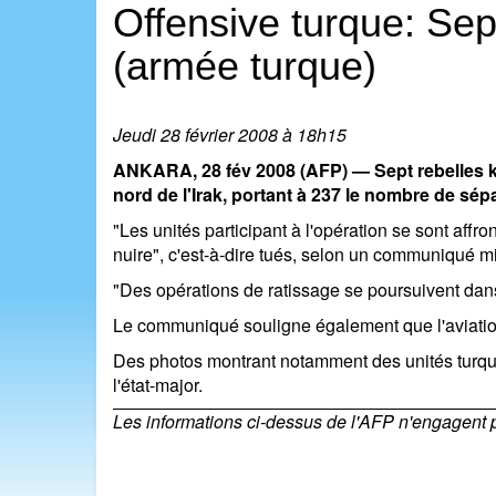
Offensive turque: Sep
(armée turque)
Jeudi 28 février 2008 à 18h15
ANKARA, 28 fév 2008 (AFP) — Sept rebelles ku
nord de l'Irak, portant à 237 le nombre de sépa
"Les unités participant à l'opération se sont affr
nuire", c'est-à-dire tués, selon un communiqué mi
"Des opérations de ratissage se poursuivent dans 
Le communiqué souligne également que l'aviatio
Des photos montrant notamment des unités turqu
l'état-major.
Les informations ci-dessus de l'AFP n'engagent pas