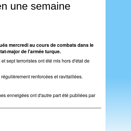
 en une semaine
 tués mercredi au cours de combats dans le
état-major de l'armée turque.
t sept terroristes ont été mis hors d'état de
régulièrement renforcées et ravitaillées.
 enneigées ont d'autre part été publiées par