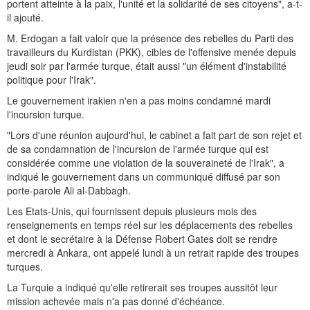
portent atteinte à la paix, l'unité et la solidarité de ses citoyens", a-t-
il ajouté.
M. Erdogan a fait valoir que la présence des rebelles du Parti des
travailleurs du Kurdistan (PKK), cibles de l'offensive menée depuis
jeudi soir par l'armée turque, était aussi "un élément d'instabilité
politique pour l'Irak".
Le gouvernement irakien n'en a pas moins condamné mardi
l'incursion turque.
"Lors d'une réunion aujourd'hui, le cabinet a fait part de son rejet et
de sa condamnation de l'incursion de l'armée turque qui est
considérée comme une violation de la souveraineté de l'Irak", a
indiqué le gouvernement dans un communiqué diffusé par son
porte-parole Ali al-Dabbagh.
Les Etats-Unis, qui fournissent depuis plusieurs mois des
renseignements en temps réel sur les déplacements des rebelles
et dont le secrétaire à la Défense Robert Gates doit se rendre
mercredi à Ankara, ont appelé lundi à un retrait rapide des troupes
turques.
La Turquie a indiqué qu'elle retirerait ses troupes aussitôt leur
mission achevée mais n'a pas donné d'échéance.