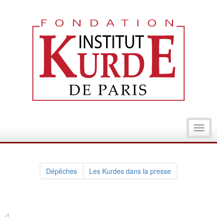
Toggl
navig
Dépêches
Les Kurdes dans la presse