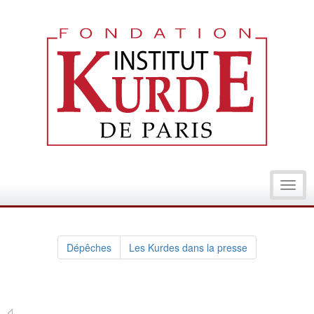
Toggl
navig
Dépêches
Les Kurdes dans la presse