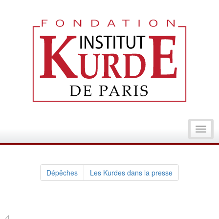
Toggl
navig
Dépêches
Les Kurdes dans la presse