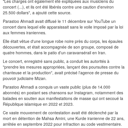
"Les charges ont également été expliquées aux musiciens du
concert (...), et ils ont été libérés contre une caution d'environ
25.500 dollars", a ajouté cette source.
Parastoo Ahmadi avait diffusé le 11 décembre sur YouTube un
concert dans lequel elle apparaissait sans le voile imposé par la loi
aux femmes iraniennes.
Elle était vêtue d'une longue robe noire près du corps, les épaules
découvertes, et était accompagnée de son groupe, composé de
quatre hommes, dans le patio d'un caravansérail en Iran.
Le concert, enregistré sans public, a conduit les autorités à
"prendre les mesures appropriées, lançant des poursuites contre la
chanteuse et la production", avait précisé l'agence de presse du
pouvoir judiciaire Mizan.
Parastoo Ahmadi a conquis un vaste public (plus de 14.000
abonnés) en postant ses chansons sur Instagram, notamment des
balades en soutien aux manifestations de masse qui ont secoué la
République islamique en 2022 et 2023.
Ce vaste mouvement de contestation avait été déclenché par la
mort en détention de Mahsa Amini, une Kurde iranienne de 22 ans,
arrêtée en septembre 2022 pour infraction au code vestimentaire.