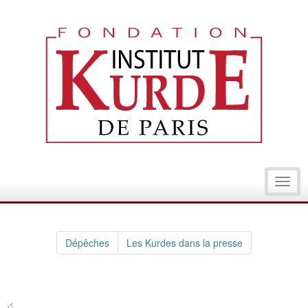
Toggl
navig
Dépêches
Les Kurdes dans la presse