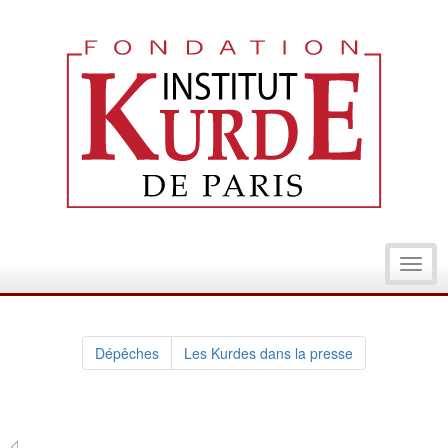
Toggl
navig
Dépêches
Les Kurdes dans la presse