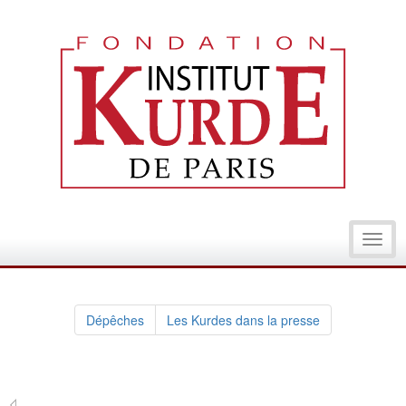
Toggl
navig
Dépêches
Les Kurdes dans la presse