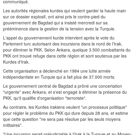
communiqué.
Les autorités régionales kurdes qui veulent garder la haute main
sur ce dossier explosif, ont ainsi pris le contre-pied du
gouvernement de Bagdad qui a insisté mercredi sur sa
prééminence dans la gestion de la tension avec la Turquie.
L'appel du gouvernement kurde intervient après le vote du
Parlement turc autorisant des incursions dans le nord de l'Irak,
pour éliminer le PKK. Selon Ankara, quelque 3.500 combattants du
PKK ont trouvé refuge dans cette région et sont soutenus par les
Kurdes d'Irak.
Cette organisation a déclenché en 1984 une lutte armée
indépendantiste en Turquie qui a fait plus de 37.000 morts.
Le gouvernement central de Bagdad a prôné une concertation
"urgente" avec Ankara, et s'est engagé à éliminer la présence du
PKK, qu'il qualifie d'organisation "terroriste".
Au contraire, les Kurdes irakiens veulent "un processus politique"
pour régler le problème du PKK qui dure depuis 28 ans, et estime
que cette question "ne sera pas résolue par les seuls moyens
militaires".
"Une incursion serait préjudiciable à l'Irak à la Turquie et au Moyen-