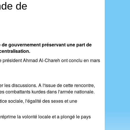
nde de
e de gouvernement préservant une part de
entralisation.
le président Ahmad Al-Chareh ont conclu en mars
les discussions. A l'issue de cette rencontre,
 des combattants kurdes dans l'armée nationale.
ce sociale, l'égalité des sexes et une
réprime la volonté locale et a plongé le pays