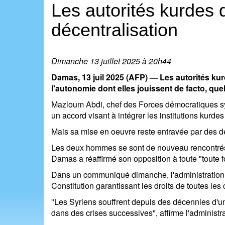
Les autorités kurdes 
décentralisation
Dimanche 13 juillet 2025 à 20h44
Damas, 13 juil 2025 (AFP) — Les autorités k
l'autonomie dont elles jouissent de facto, que
Mazloum Abdi, chef des Forces démocratiques syr
un accord visant à intégrer les institutions kurdes
Mais sa mise en oeuvre reste entravée par des dé
Les deux hommes se sont de nouveau rencontrés m
Damas a réaffirmé son opposition à toute "toute f
Dans un communiqué dimanche, l'administration ku
Constitution garantissant les droits de toutes le
"Les Syriens souffrent depuis des décennies d'un 
dans des crises successives", affirme l'administr