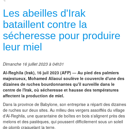
Les abeilles d'Irak
bataillent contre la
sécheresse pour produire
leur miel
Dimanche 16 juillet 2023 à 04h31
Al-Reghila (Irak), 16 juil 2023 (AFP) — Au pied des palmiers
majestueux, Mohamed Aliaoui soulève le couvercle d'une des
dizaines de ruches bourdonnantes qu'il surveille dans le
centre de l'Irak, où sécheresse et hausse des températures
affectent la production de miel.
Dans la province de Babylone, son entreprise a réparti des dizaines
de ruches sur deux sites. Au milieu des vergers assoiffés du village
d'Al-Reghila, une quarantaine de boîtes en bois s'alignent près des
melons et des pastèques, qui poussent difficilement sous un soleil
de plomb craquelant la terre.