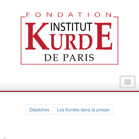
Toggl
navig
Dépêches
Les Kurdes dans la presse