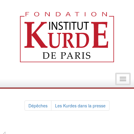
Toggl
navig
Dépêches
Les Kurdes dans la presse