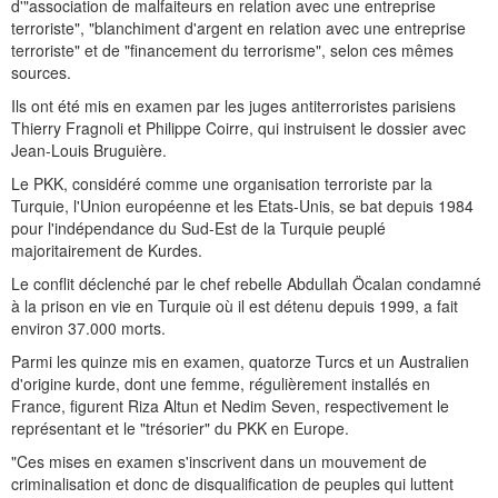
d'"association de malfaiteurs en relation avec une entreprise
terroriste", "blanchiment d'argent en relation avec une entreprise
terroriste" et de "financement du terrorisme", selon ces mêmes
sources.
Ils ont été mis en examen par les juges antiterroristes parisiens
Thierry Fragnoli et Philippe Coirre, qui instruisent le dossier avec
Jean-Louis Bruguière.
Le PKK, considéré comme une organisation terroriste par la
Turquie, l'Union européenne et les Etats-Unis, se bat depuis 1984
pour l'indépendance du Sud-Est de la Turquie peuplé
majoritairement de Kurdes.
Le conflit déclenché par le chef rebelle Abdullah Öcalan condamné
à la prison en vie en Turquie où il est détenu depuis 1999, a fait
environ 37.000 morts.
Parmi les quinze mis en examen, quatorze Turcs et un Australien
d'origine kurde, dont une femme, régulièrement installés en
France, figurent Riza Altun et Nedim Seven, respectivement le
représentant et le "trésorier" du PKK en Europe.
"Ces mises en examen s'inscrivent dans un mouvement de
criminalisation et donc de disqualification de peuples qui luttent