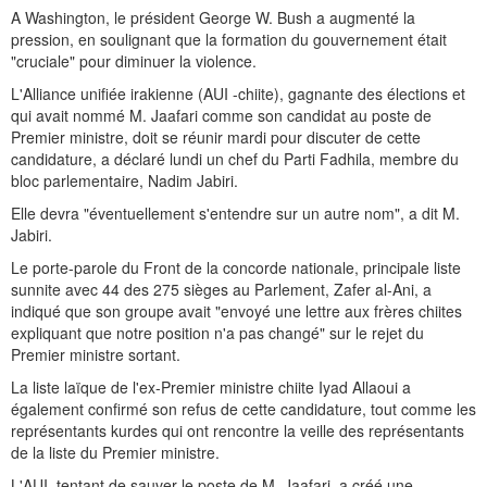
A Washington, le président George W. Bush a augmenté la
pression, en soulignant que la formation du gouvernement était
"cruciale" pour diminuer la violence.
L'Alliance unifiée irakienne (AUI -chiite), gagnante des élections et
qui avait nommé M. Jaafari comme son candidat au poste de
Premier ministre, doit se réunir mardi pour discuter de cette
candidature, a déclaré lundi un chef du Parti Fadhila, membre du
bloc parlementaire, Nadim Jabiri.
Elle devra "éventuellement s'entendre sur un autre nom", a dit M.
Jabiri.
Le porte-parole du Front de la concorde nationale, principale liste
sunnite avec 44 des 275 sièges au Parlement, Zafer al-Ani, a
indiqué que son groupe avait "envoyé une lettre aux frères chiites
expliquant que notre position n'a pas changé" sur le rejet du
Premier ministre sortant.
La liste laïque de l'ex-Premier ministre chiite Iyad Allaoui a
également confirmé son refus de cette candidature, tout comme les
représentants kurdes qui ont rencontre la veille des représentants
de la liste du Premier ministre.
L'AUI, tentant de sauver le poste de M. Jaafari, a créé une