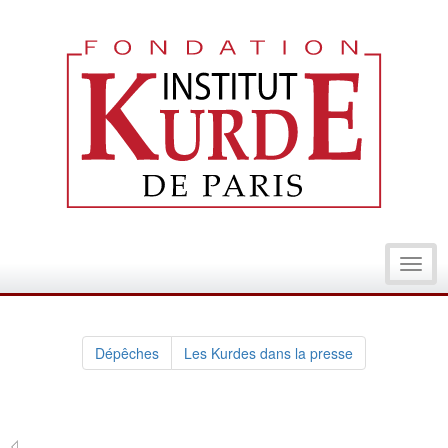
Toggl
navig
Dépêches
Les Kurdes dans la presse