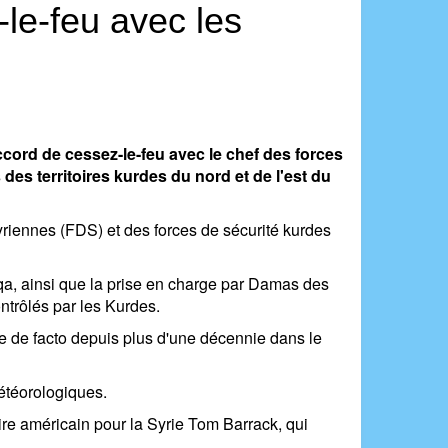
le-feu avec les
ord de cessez-le-feu avec le chef des forces
es territoires kurdes du nord et de l'est du
syriennes (FDS) et des forces de sécurité kurdes
a, ainsi que la prise en charge par Damas des
ntrôlés par les Kurdes.
ée de facto depuis plus d'une décennie dans le
étéorologiques.
ire américain pour la Syrie Tom Barrack, qui