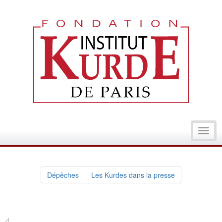
Toggl
navig
Dépêches
Les Kurdes dans la presse