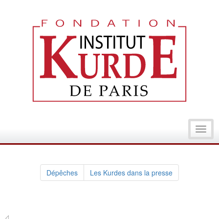
Toggl
navig
Dépêches
Les Kurdes dans la presse