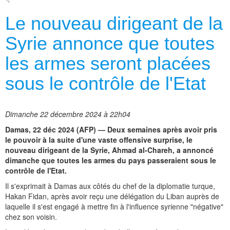
Le nouveau dirigeant de la
Syrie annonce que toutes
les armes seront placées
sous le contrôle de l'Etat
Dimanche 22 décembre 2024 à 22h04
Damas, 22 déc 2024 (AFP) — Deux semaines après avoir pris
le pouvoir à la suite d'une vaste offensive surprise, le
nouveau dirigeant de la Syrie, Ahmad al-Chareh, a annoncé
dimanche que toutes les armes du pays passeraient sous le
contrôle de l'Etat.
Il s'exprimait à Damas aux côtés du chef de la diplomatie turque,
Hakan Fidan, après avoir reçu une délégation du Liban auprès de
laquelle il s'est engagé à mettre fin à l'influence syrienne "négative"
chez son voisin.